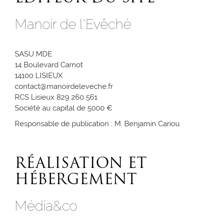
Manoir de l'Evêché
SASU MDE
14 Boulevard Carnot
14100 LISIEUX
contact@manoirdeleveche.fr
RCS Lisieux 829 260 561
Société au capital de 5000 €
Responsable de publication : M. Benjamin Cariou
RÉALISATION ET
HÉBERGEMENT
Média&co