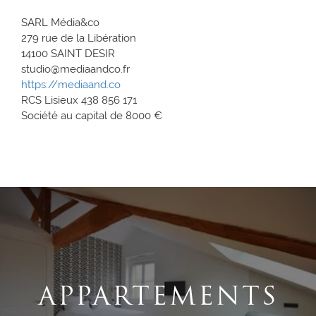
SARL Média&co
279 rue de la Libération
14100 SAINT DESIR
studio@mediaandco.fr
https://mediaand.co
RCS Lisieux 438 856 171
Société au capital de 8000 €
APPARTEMENTS